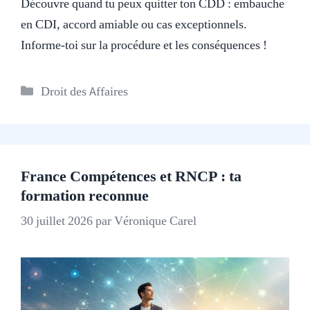
Découvre quand tu peux quitter ton CDD : embauche
en CDI, accord amiable ou cas exceptionnels.
Informe-toi sur la procédure et les conséquences !
Catégories
Droit des Affaires
France Compétences et RNCP : ta
formation reconnue
30 juillet 2026
par
Véronique Carel