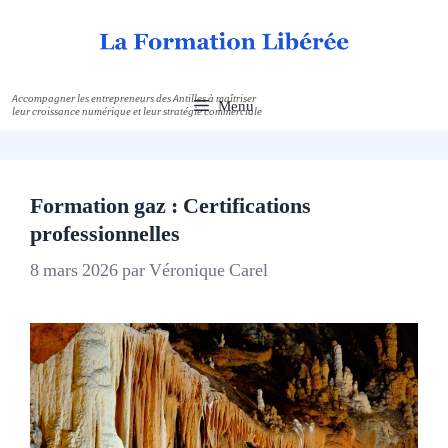
Aller
au
contenu
Menu
Articles
Formation gaz : Certifications
professionnelles
8 mars 2026
par
Véronique Carel