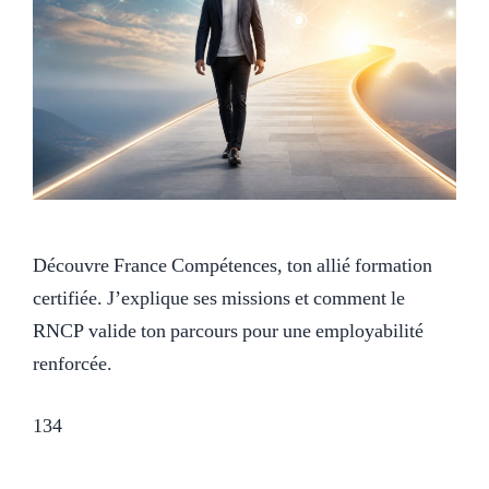
Découvre France Compétences, ton allié formation
certifiée. J’explique ses missions et comment le
RNCP valide ton parcours pour une employabilité
renforcée.
134