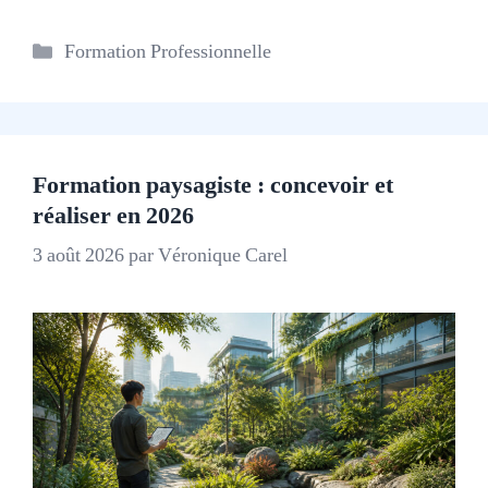
Catégories
Formation Professionnelle
Formation paysagiste : concevoir et
réaliser en 2026
3 août 2026
par
Véronique Carel