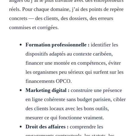
angles où j’ai le plus travaillé avec des entrepreneurs
réels. Pour chaque domaine, j’ai des points de repère
concrets — des clients, des dossiers, des erreurs
commises et corrigées.
Formation professionnelle :
identifier les
dispositifs adaptés au contexte caribéen,
financer une montée en compétences, éviter
les organismes peu sérieux qui surfent sur les
financements OPCO.
Marketing digital :
construire une présence
en ligne cohérente sans budget parisien, cibler
des clients locaux avec les bons outils,
mesurer ce qui fonctionne vraiment.
Droit des affaires :
comprendre les
engagements contractuels, les statuts, les